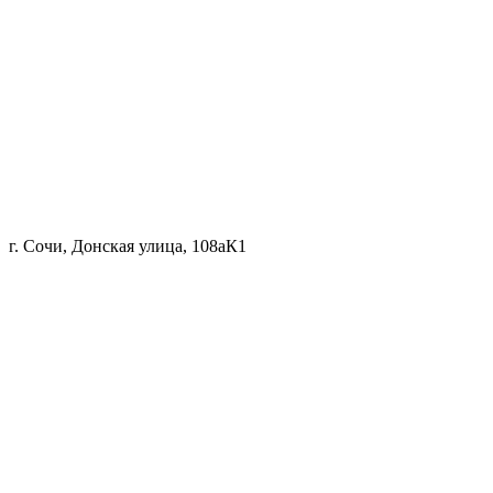
г. Сочи, Донская улица, 108аК1