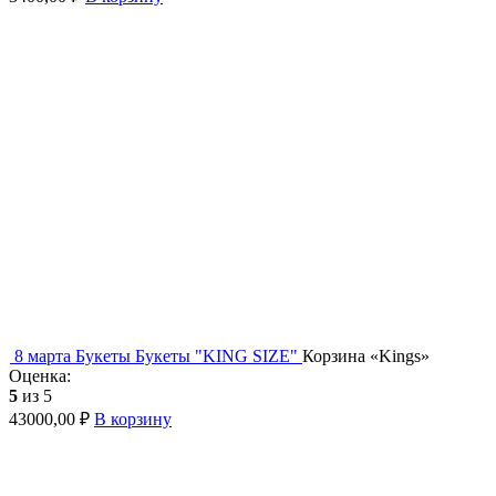
8 марта
Букеты
Букеты "KING SIZE"
Корзина «Kings»
Оценка:
5
из 5
43000,00
₽
В корзину