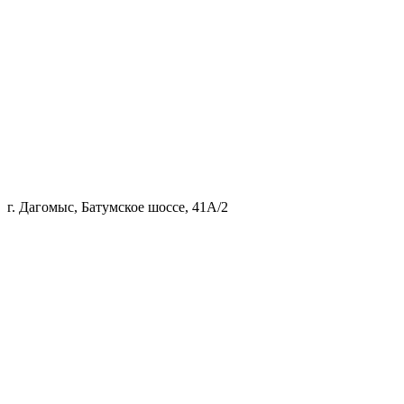
г. Дагомыс, Батумское шоссе, 41А/2