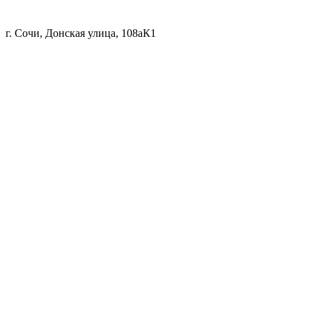
г. Сочи, Донская улица, 108аК1