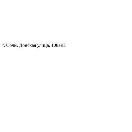
г. Сочи, Донская улица, 108аК1