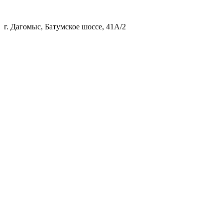
г. Дагомыс, Батумское шоссе, 41А/2