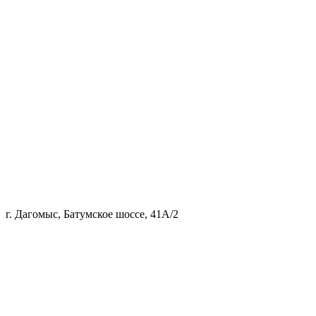
г. Дагомыс, Батумское шоссе, 41А/2