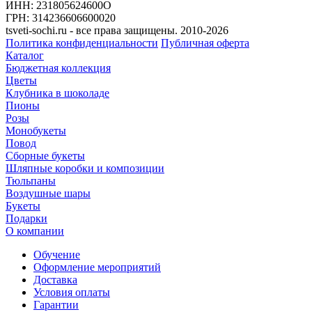
ИНН: 231805624600О
ГРН: 314236606600020
tsveti-sochi.ru - все права защищены. 2010-2026
Политика конфиденциальности
Публичная оферта
Каталог
Бюджетная коллекция
Цветы
Клубника в шоколаде
Пионы
Розы
Монобукеты
Повод
Сборные букеты
Шляпные коробки и композиции
Тюльпаны
Воздушные шары
Букеты
Подарки
О компании
Обучение
Оформление мероприятий
Доставка
Условия оплаты
Гарантии