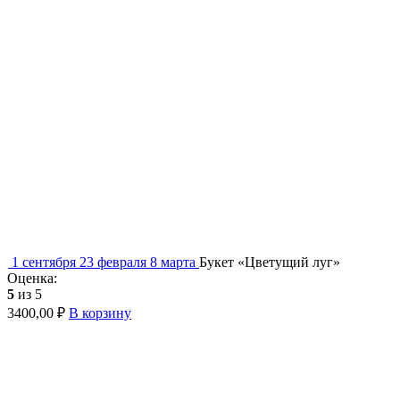
1 сентября
23 февраля
8 марта
Букет «Цветущий луг»
Оценка:
5
из 5
3400,00
₽
В корзину