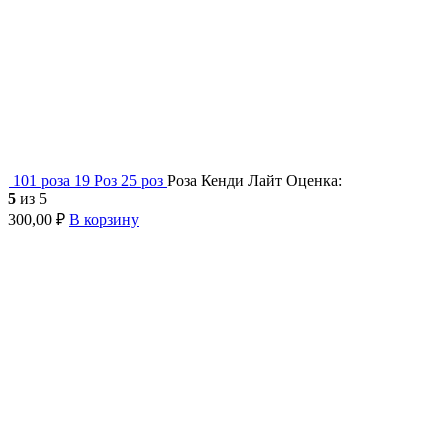
101 роза
19 Роз
25 роз
Роза Кенди Лайт
Оценка:
5
из 5
300,00
₽
В корзину