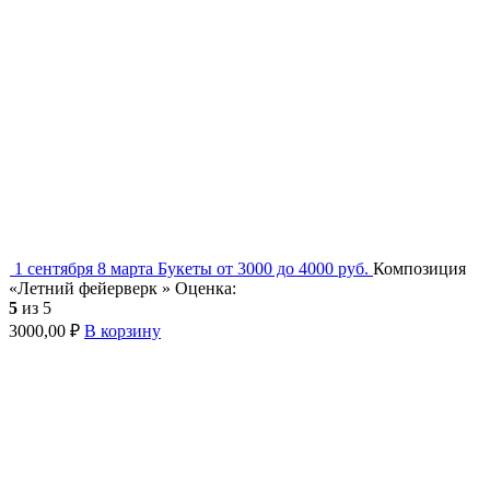
1 сентября
8 марта
Букеты от 3000 до 4000 руб.
Композиция
«Летний фейерверк »
Оценка:
5
из 5
3000,00
₽
В корзину