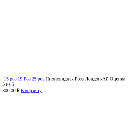
15 роз
19 Роз
25 роз
Пионовидная Роза Лондон-Ай
Оценка:
5
из 5
300,00
₽
В корзину