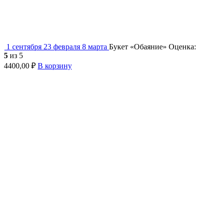
1 сентября
23 февраля
8 марта
Букет «Обаяние»
Оценка:
5
из 5
4400,00
₽
В корзину