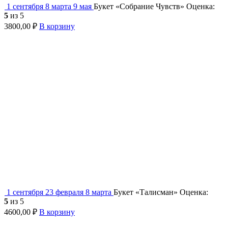
1 сентября
8 марта
9 мая
Букет «Собрание Чувств»
Оценка:
5
из 5
3800,00
₽
В корзину
1 сентября
23 февраля
8 марта
Букет «Талисман»
Оценка:
5
из 5
4600,00
₽
В корзину