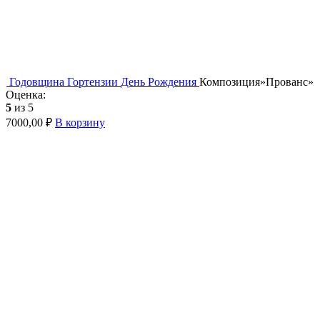
Годовщина
Гортензии
День Рождения
Композиция»Прованс»
Оценка:
5
из 5
7000,00
₽
В корзину