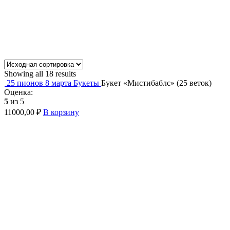
Showing all 18 results
25 пионов
8 марта
Букеты
Букет «Мистибаблс» (25 веток)
Оценка:
5
из 5
11000,00
₽
В корзину