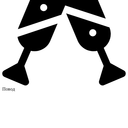
Повод