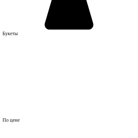
Букеты
По цене