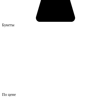
Букеты
По цене