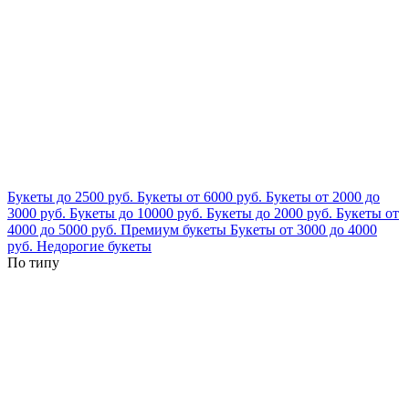
Букеты до 2500 руб.
Букеты от 6000 руб.
Букеты от 2000 до
3000 руб.
Букеты до 10000 руб.
Букеты до 2000 руб.
Букеты от
4000 до 5000 руб.
Премиум букеты
Букеты от 3000 до 4000
руб.
Недорогие букеты
По типу