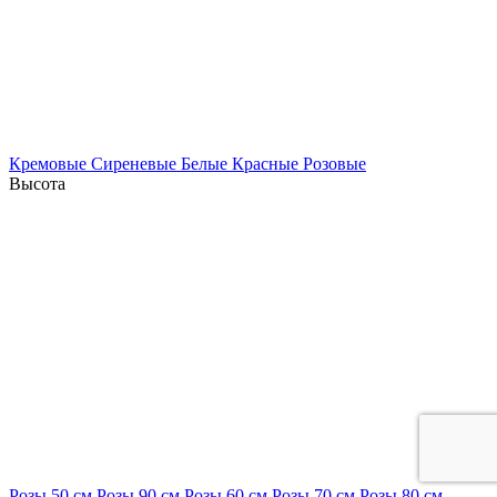
Кремовые
Сиреневые
Белые
Красные
Розовые
Высота
Розы 50 см
Розы 90 см
Розы 60 см
Розы 70 см
Розы 80 см