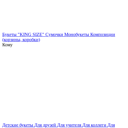
Букеты "KING SIZE"
Сумочки
Монобукеты
Композиции
(корзины, коробки)
Кому
Детские букеты
Для друзей
Для учителя
Для коллеги
Для