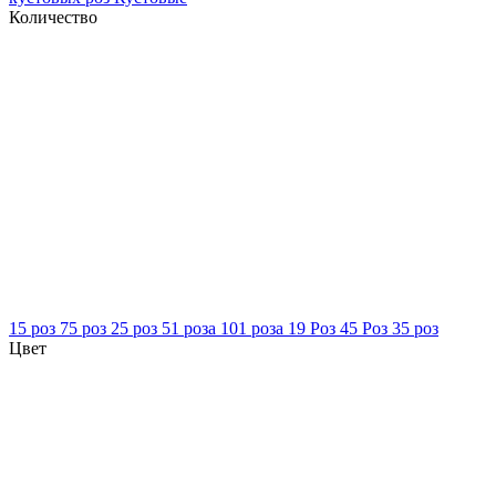
Количество
15 роз
75 роз
25 роз
51 роза
101 роза
19 Роз
45 Роз
35 роз
Цвет