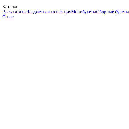
Каталог
Весь каталог
Бюджетная коллекция
Монобукеты
Сборные букеты
О нас