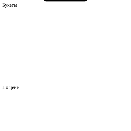
Букеты
По цене