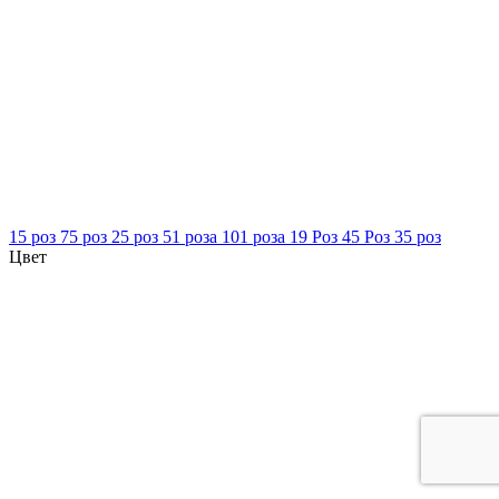
15 роз
75 роз
25 роз
51 роза
101 роза
19 Роз
45 Роз
35 роз
Цвет