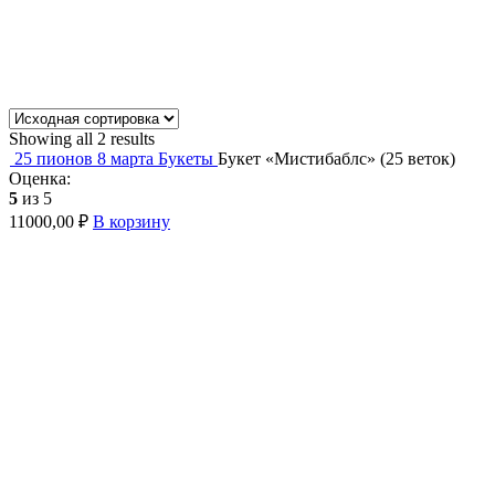
Showing all 2 results
25 пионов
8 марта
Букеты
Букет «Мистибаблс» (25 веток)
Оценка:
5
из 5
11000,00
₽
В корзину