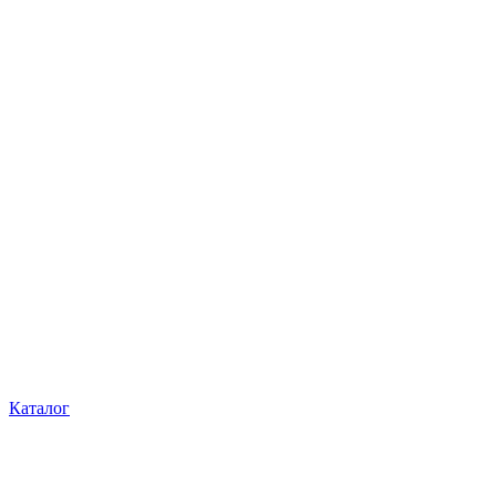
Каталог