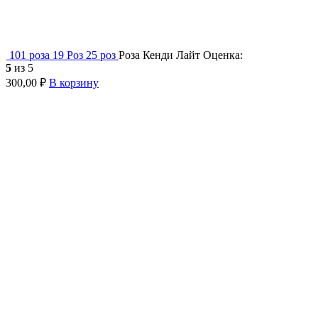
101 роза
19 Роз
25 роз
Роза Кенди Лайт
Оценка:
5
из 5
300,00
₽
В корзину