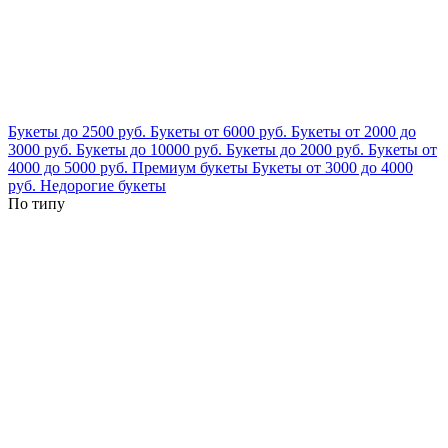
Букеты до 2500 руб.
Букеты от 6000 руб.
Букеты от 2000 до
3000 руб.
Букеты до 10000 руб.
Букеты до 2000 руб.
Букеты от
4000 до 5000 руб.
Премиум букеты
Букеты от 3000 до 4000
руб.
Недорогие букеты
По типу